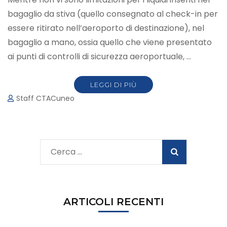
bagaglio da stiva (quello consegnato al check-in per
essere ritirato nell’aeroporto di destinazione), nel
bagaglio a mano, ossia quello che viene presentato
ai punti di controlli di sicurezza aeroportuale, …
LEGGI DI PIÙ
Staff CTACuneo
Ricerca
per:
ARTICOLI RECENTI