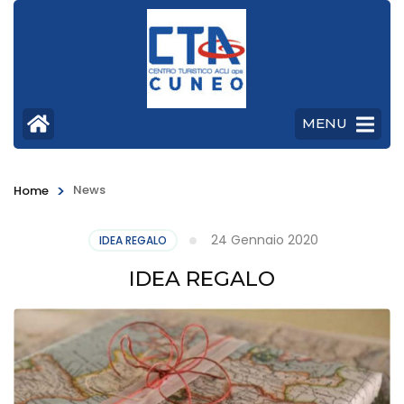
Centro
Turistico
MENU
ACLI
>
News
Home
24 Gennaio 2020
IDEA REGALO
IDEA REGALO