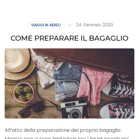
24 Gennaio 2020
VIAGGI IN AEREO
COME PREPARARE IL BAGAGLIO
All’atto della preparazione del proprio bagaglio:
Mentre non vi sono limitazioni per i liquidi inseriti nel