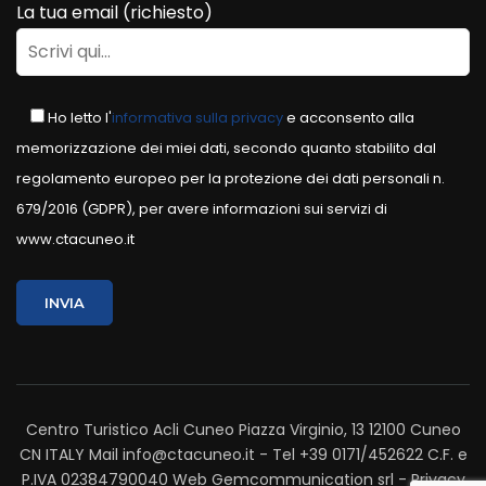
La tua email (richiesto)
Ho letto l'
informativa sulla privacy
e acconsento alla
memorizzazione dei miei dati, secondo quanto stabilito dal
regolamento europeo per la protezione dei dati personali n.
679/2016 (GDPR), per avere informazioni sui servizi di
www.ctacuneo.it
Centro Turistico Acli Cuneo Piazza Virginio, 13 12100 Cuneo
CN ITALY Mail info@ctacuneo.it - Tel +39 0171/452622 C.F. e
P.IVA 02384790040
Web
Gemcommunication srl
-
Privacy