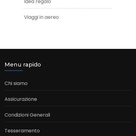
Idea regalo
Viaggi in aereo
Menu rapido
Chi siamo
Assicurazione
Condizioni Generali
Tesseramento