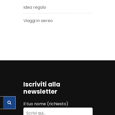
Idea regalo
Viaggi in aereo
Iscriviti alla
newsletter
Il tuo nome (richiesto)