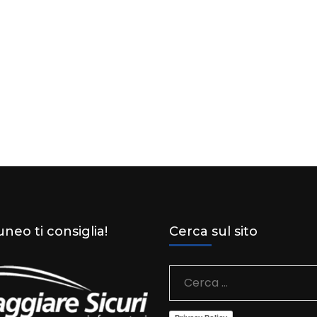
neo ti consiglia!
Cerca sul sito
Ricerca
per: