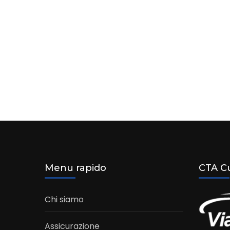
Menu rapido
CTA Cu
Chi siamo
Assicurazione