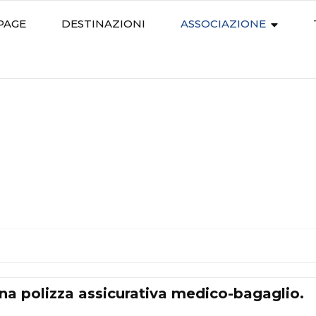
PAGE
DESTINAZIONI
ASSOCIAZIONE
tico ACLI
 una polizza assicurativa medico-bagaglio.