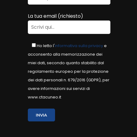
La tua email (richiesto)
Ho letto l'
informativa sulla privacy
e
acconsento alla memorizzazione dei
miei dati, secondo quanto stabilito dal
regolamento europeo per la protezione
dei dati personali n. 679/2016 (GDPR), per
avere informazioni sui servizi di
www.ctacuneo.it