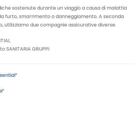
diche sostenute durante un viaggio a causa di malattia
ati da furto, smarrimento o danneggiamento. A seconda
io, utilizziamo due compagnie assicurative diverse.
TIAL
to SANITARIA GRUPPI
sential”
i”