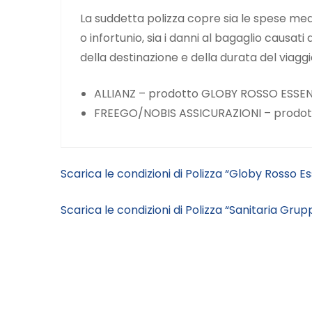
La suddetta polizza copre sia le spese me
o infortunio, sia i danni al bagaglio caus
della destinazione e della durata del viagg
ALLIANZ – prodotto GLOBY ROSSO ESSEN
FREEGO/NOBIS ASSICURAZIONI – prodot
Scarica le condizioni di Polizza “Globy Rosso Es
Scarica le condizioni di Polizza “Sanitaria Grupp